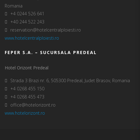
Romania
+4 0244 526 641
+40 244 522 243
reservation@hotelcentralploiesti.ro
www.hotelcentralploiesti.ro
FEPER S.A. – SUCURSALA PREDEAL
Hotel Orizont Predeal
Strada 3 Brazi nr. 6, 505300 Predeal, Judet Brasov, Romania
+4 0268 455 150
+4 0268 455 473
office@hotelorizont.ro
www.hotelorizont.ro