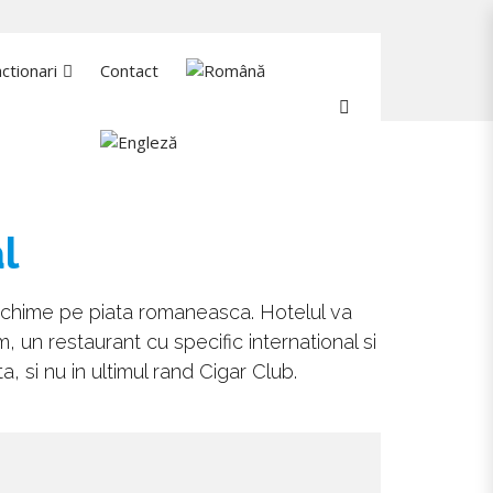
HOME
HOTEL ORIZONT PREDEAL
ctionari
Contact
l
echime pe piata romaneasca. Hotelul va
un restaurant cu specific international si
, si nu in ultimul rand Cigar Club.