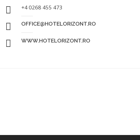
+4 0268 455 473
OFFICE@HOTELORIZONT.RO
WWW.HOTELORIZONT.RO