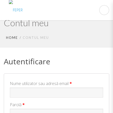
Contul meu
HOME
CONTUL MEU
Autentificare
Obligatoriu
Nume utilizator sau adresă email
*
Obligatoriu
Parolă
*