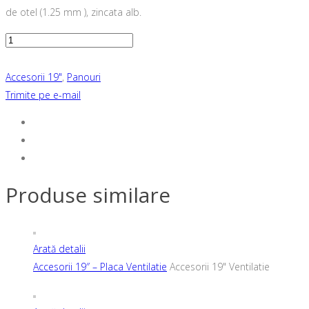
de otel (1.25 mm ), zincata alb.
Cantitate
Accesorii
Solicită oferta
19"
Accesorii 19"
,
Panouri
-
Trimite pe e-mail
Ghidaje
Cabluri
-
Cleme
Poliamida
Produse similare
Arată detalii
Accesorii 19″ – Placa Ventilatie
Accesorii 19" Ventilatie