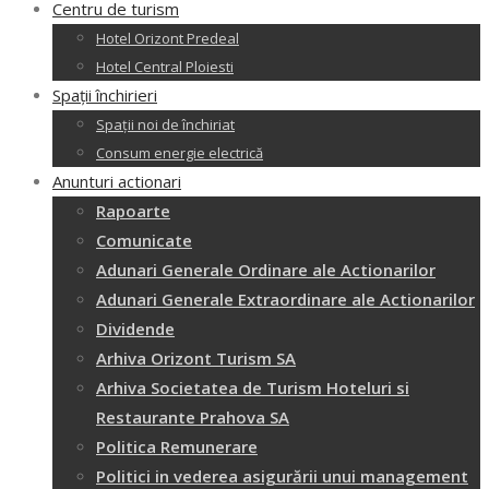
Centru de turism
Hotel Orizont Predeal
Hotel Central Ploiesti
Spații închirieri
Spații noi de închiriat
Consum energie electrică
Anunturi actionari
Rapoarte
Comunicate
Adunari Generale Ordinare ale Actionarilor
Adunari Generale Extraordinare ale Actionarilor
Dividende
Arhiva Orizont Turism SA
Arhiva Societatea de Turism Hoteluri si
Restaurante Prahova SA
Politica Remunerare
Politici in vederea asigurării unui management