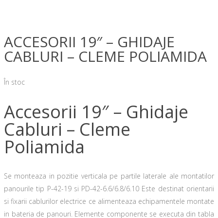
ACCESORII 19″ – GHIDAJE
CABLURI – CLEME POLIAMIDA
În stoc
Accesorii 19″ – Ghidaje
Cabluri – Cleme
Poliamida
Se monteaza in pozitie verticala pe partile laterale ale montatilor
panourile tip P-42-19 si PD-42-6.6/6.8/6.10 Este destinat orientarii
si fixarii cablurilor electrice ce alimenteaza echipamentele montate
in bateria de panouri. Elemente componente se executa din tabla