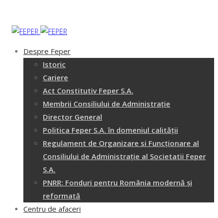
Despre Feper
Istoric
Cariere
Act Constitutiv Feper S.A.
Membrii Consiliului de Administrație
Director General
Politica Feper S.A. în domeniul calității
Regulament de Organizare si Funcționare al
Consiliului de Administrație al Societatii Feper
S.A.
PNRR: Fonduri pentru România modernă și
reformată
Centru de afaceri