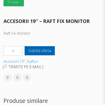
În stoc
ACCESORII 19″ – RAFT FIX MONITOR
Raft Fix Monitor
Solicită oferta
Accesorii 19"
,
Rafturi
TRIMITE PE E-MAIL
Produse similare