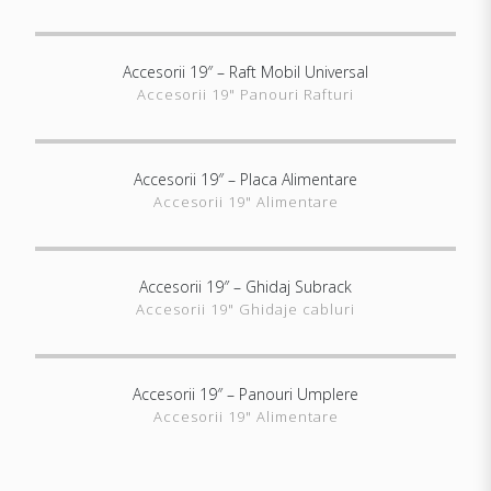
Accesorii 19″ – Raft Mobil Universal
ARATĂ DETALII
Accesorii 19" Panouri Rafturi
Accesorii 19″ – Placa Alimentare
ARATĂ DETALII
Accesorii 19" Alimentare
Accesorii 19″ – Ghidaj Subrack
ARATĂ DETALII
Accesorii 19" Ghidaje cabluri
Accesorii 19″ – Panouri Umplere
ARATĂ DETALII
Accesorii 19" Alimentare