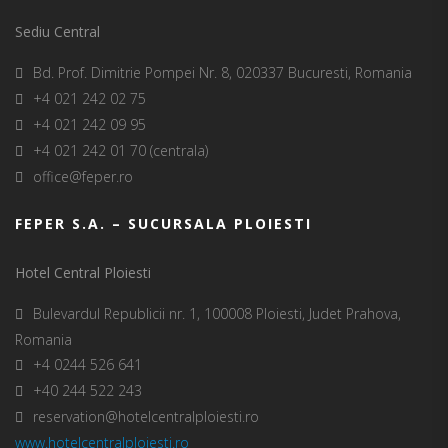
Sediu Central
Bd. Prof. Dimitrie Pompei Nr. 8, 020337 Bucuresti, Romania
+4 021 242 02 75
+4 021 242 09 95
+4 021 242 01 70 (centrala)
office@feper.ro
FEPER S.A. – SUCURSALA PLOIESTI
Hotel Central Ploiesti
Bulevardul Republicii nr. 1, 100008 Ploiesti, Judet Prahova,
Romania
+4 0244 526 641
+40 244 522 243
reservation@hotelcentralploiesti.ro
www.hotelcentralploiesti.ro