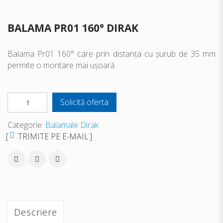
BALAMA PR01 160° DIRAK
Balama Pr01 160° care prin distanța cu șurub de 35 mm
permite o montare mai ușoară
Solicită oferta
Categorie:
Balamale Dirak
TRIMITE PE E-MAIL
Descriere